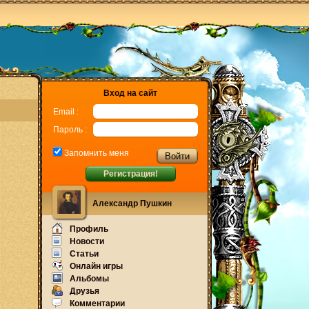
Вход на сайт
Email :
Пароль :
Запомнить меня
Регистрация!
Александр Пушкин
Профиль
Новости
Статьи
Онлайн игры
Альбомы
Друзья
Комментарии