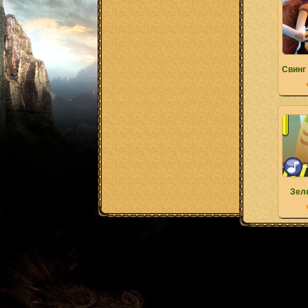
Свинг
Зел