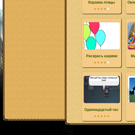
Корзина птицы
Око
Раскрась шарики
Ми
Одиннадцатый час