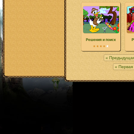
Решения и поиск
Р
« Предыдущая
« Первая