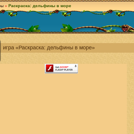
ры
»
Раскраска: дельфины в море
игра «Раскраска: дельфины в море»