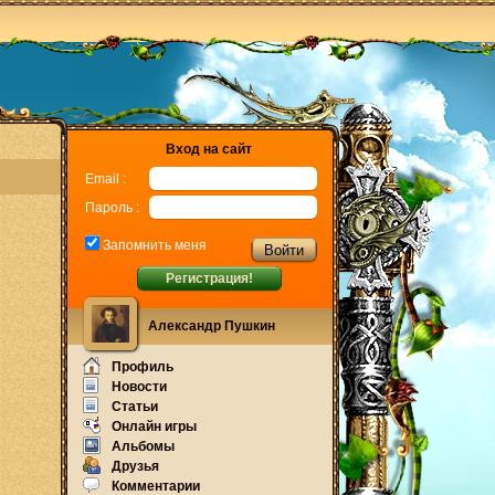
Вход на сайт
Email :
Пароль :
Запомнить меня
Регистрация!
Александр Пушкин
Профиль
Новости
Статьи
Онлайн игры
Альбомы
Друзья
Комментарии