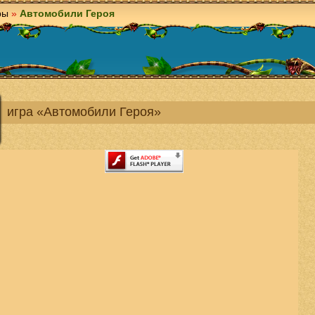
ры
»
Автомобили Героя
игра «Автомобили Героя»