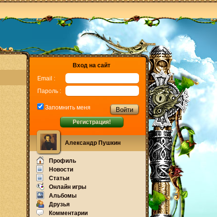
Вход на сайт
Email :
Пароль :
Запомнить меня
Регистрация!
Александр Пушкин
Профиль
Новости
Статьи
Онлайн игры
Альбомы
Друзья
Комментарии