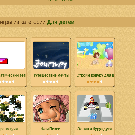
РЕГИСТРАЦИЯ
игры из категории
Для детей
атический тетрис
Путешествие мечты
Строим конуру для щенка
рево кучи
Феи Пикси
Элвин и бурундуки