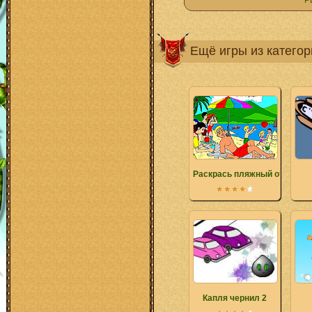
Р
Ещё игры из катего
Раскрась пляжный отдых
Капля чернил 2