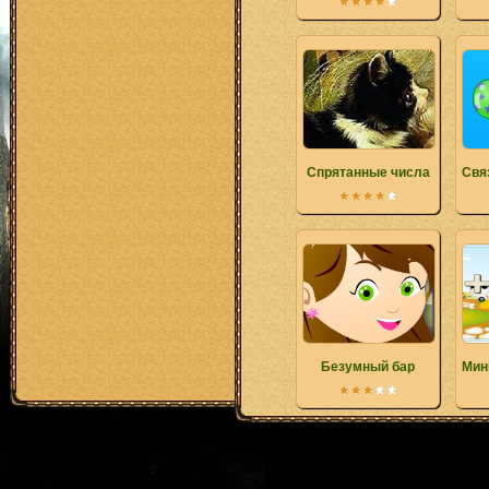
Cпрятанные числа
Свя
Безумный бар
Мин