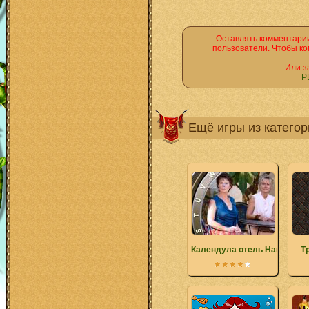
Оставлять комментарии
пользователи. Чтобы ко
Или з
Р
Ещё игры из катего
Календула отель Найти ал
Т