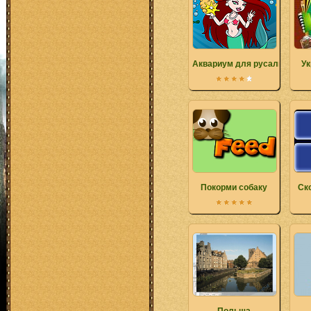
Аквариум для русалки
Ук
Покорми собаку
Ск