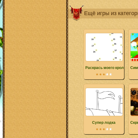
Ещё игры из катего
Раскрась моего кролика
Сим
Супер лодка
Скр