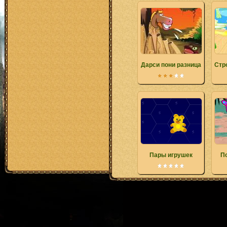
Дарси пони разница
Стр
Пары игрушек
П