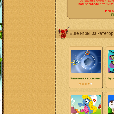
Оставлять комментарии
пользователи. Чтобы ко
Или з
Р
Ещё игры из катего
Квантовая космическая охо
Бу и