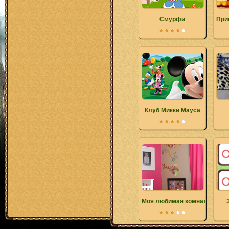
Смурфи
При
Клуб Микки Мауса
Моя любимая комната