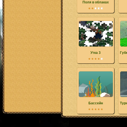
Поля в облаках
Утка 3
Губ
Бассейн
Тур