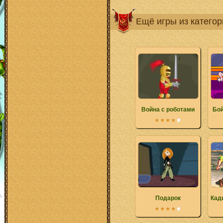
Ещё игры из катего
Война с роботами
Бой
Подарок
Кад