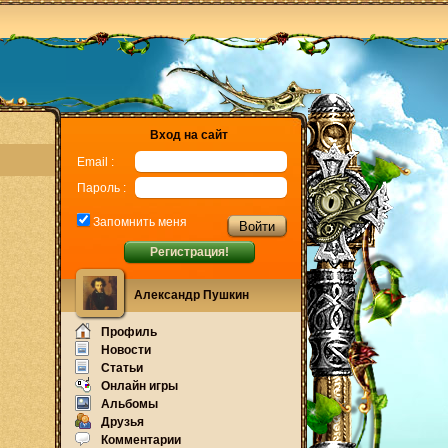
Вход на сайт
Email :
Пароль :
Запомнить меня
Регистрация!
Александр Пушкин
Профиль
Новости
Статьи
Онлайн игры
Альбомы
Друзья
Комментарии