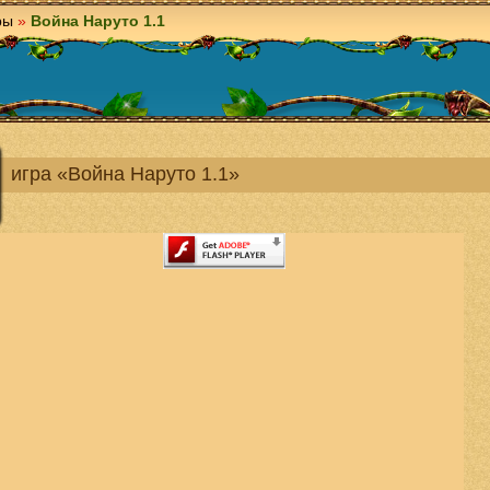
ры
»
Война Наруто 1.1
игра «Война Наруто 1.1»