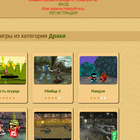
комментировать войдите, пожалуйста.
ВХОД
Или зарегистрируйтесь.
РЕГИСТРАЦИЯ
игры из категории
Драки
сть огурца
Убийца 3
Ниндзя