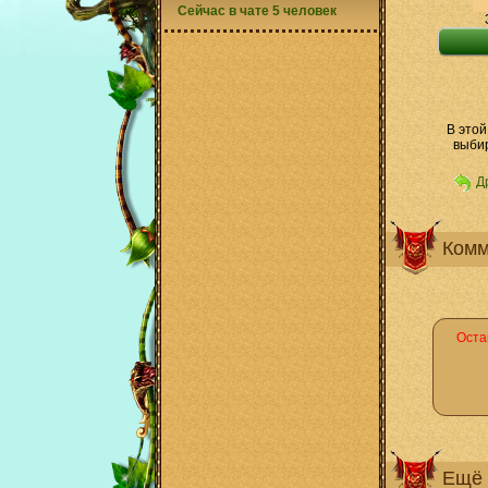
Сейчас в чате 5 человек
В этой
выбир
Д
Комм
Оста
Ещё 