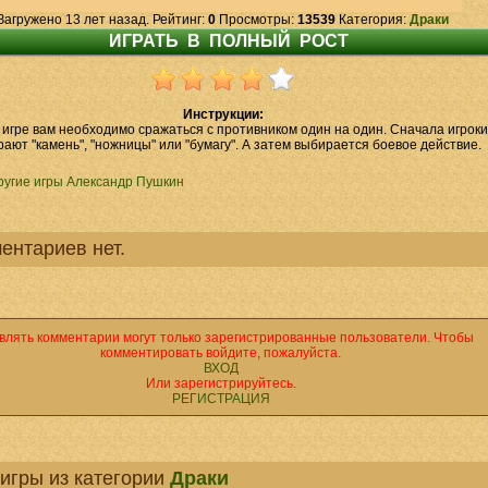
Загружено 13 лет назад. Рейтинг:
0
Просмотры:
13539
Категория:
Драки
Инструкции:
 игре вам необходимо сражаться с противником один на один. Сначала игроки
ают "камень", "ножницы" или "бумагу". А затем выбирается боевое действие.
ругие игры Александр Пушкин
ентариев нет.
влять комментарии могут только зарегистрированные пользователи. Чтобы
комментировать войдите, пожалуйста.
ВХОД
Или зарегистрируйтесь.
РЕГИСТРАЦИЯ
игры из категории
Драки