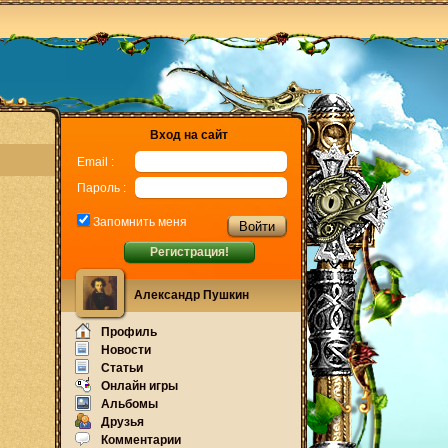
Вход на сайт
Email :
Пароль :
Запомнить меня
Регистрация!
Александр Пушкин
Профиль
Новости
Статьи
Онлайн игры
Альбомы
Друзья
Комментарии