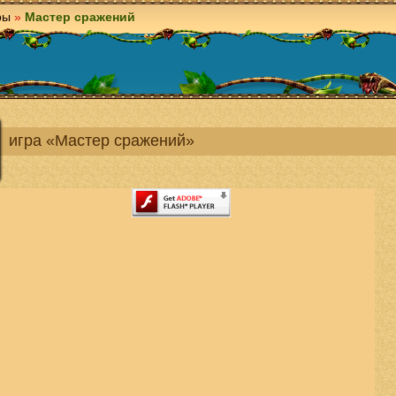
ры
»
Мастер сражений
игра «Мастер сражений»