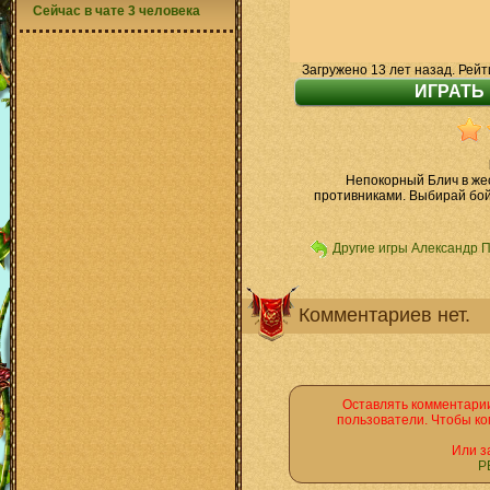
Сейчас в чате 3 человека
Загружено 13 лет назад. Рейт
Непокорный Блич в же
противниками. Выбирай бой
Другие игры Александр 
Комментариев нет.
Оставлять комментарии
пользователи. Чтобы ко
Или з
Р