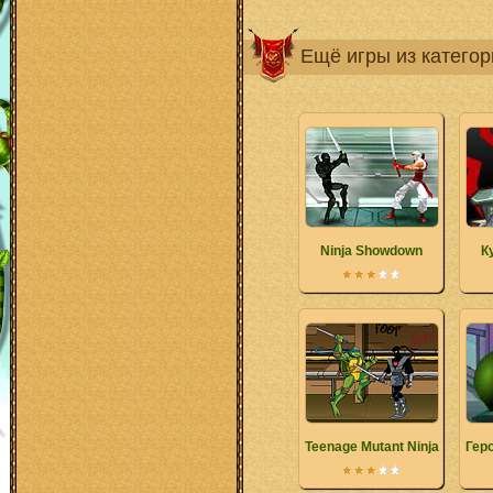
Ещё игры из катего
Ninja Showdown
К
Teenage Mutant Ninja Turtles -
Гер