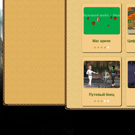
Маг арене
Циф
Путевый боец