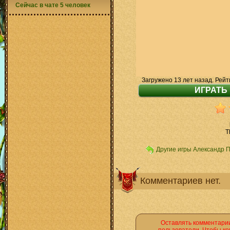
Сейчас в чате 5 человек
Загружено 13 лет назад. Рейт
T
Другие игры Александр 
Комментариев нет.
Оставлять комментарии