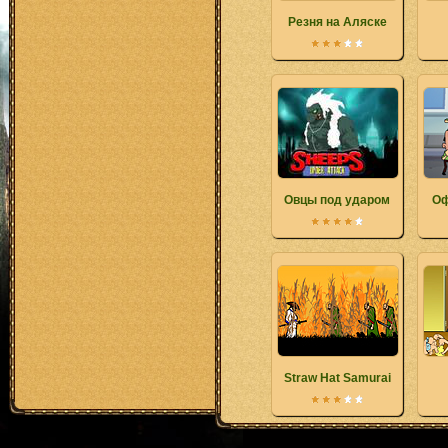
Резня на Аляске
Овцы под ударом
Оф
Straw Hat Samurai