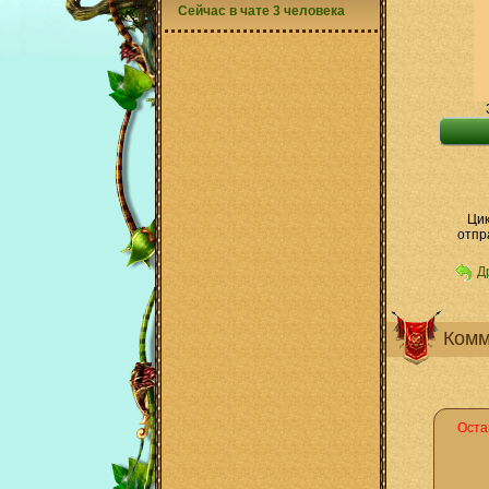
Сейчас в чате 3 человека
Цик
отпр
Д
Комм
Оста