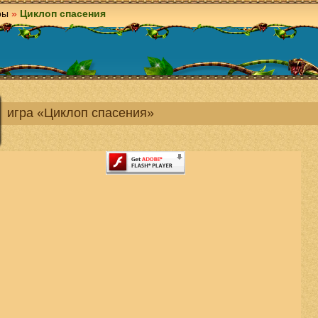
ры
»
Циклоп спасения
игра «Циклоп спасения»