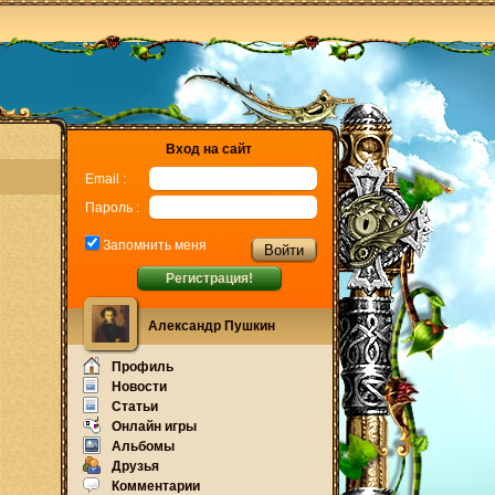
Вход на сайт
Email :
Пароль :
Запомнить меня
Регистрация!
Александр Пушкин
Профиль
Новости
Статьи
Онлайн игры
Альбомы
Друзья
Комментарии