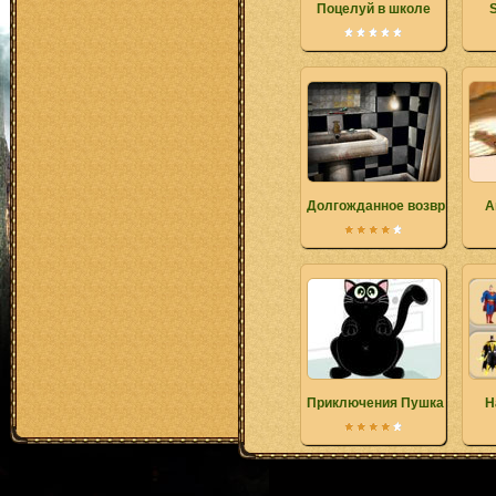
Поцелуй в школе
Долгожданное возвращение
A
Приключения Пушка на кух
Н