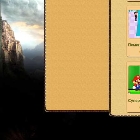
Помог
Супер