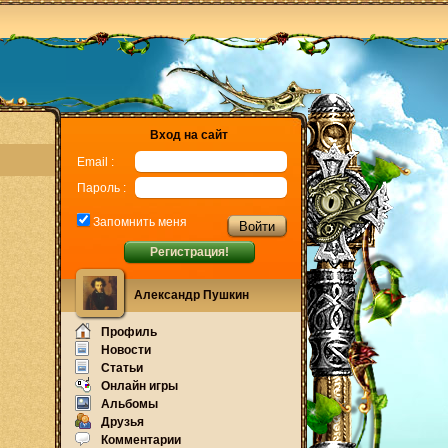
Вход на сайт
Email :
Пароль :
Запомнить меня
Регистрация!
Александр Пушкин
Профиль
Новости
Статьи
Онлайн игры
Альбомы
Друзья
Комментарии