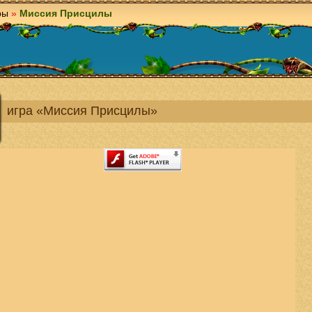
ры
»
Миссия Присцилы
игра «Миссия Присцилы»