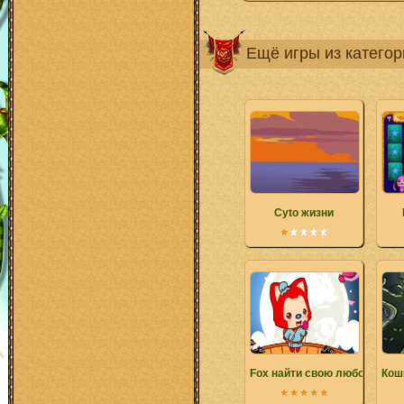
Ещё игры из катего
Cyto жизни
Fox найти свою любовь
Кош