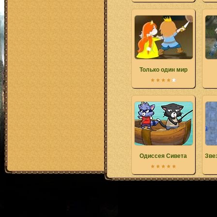
Только один мир
Одиссея Сивета
Зве