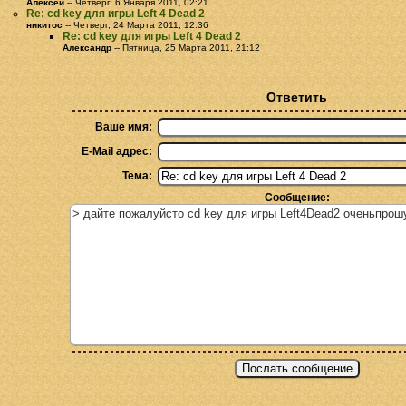
Алексей
-- Четверг, 6 Января 2011, 02:21
Re: cd key для игры Left 4 Dead 2
никитос
-- Четверг, 24 Марта 2011, 12:36
Re: cd key для игры Left 4 Dead 2
Александр
-- Пятница, 25 Марта 2011, 21:12
Ответить
Ваше имя:
E-Mail адрес:
Тема:
Сообщение: