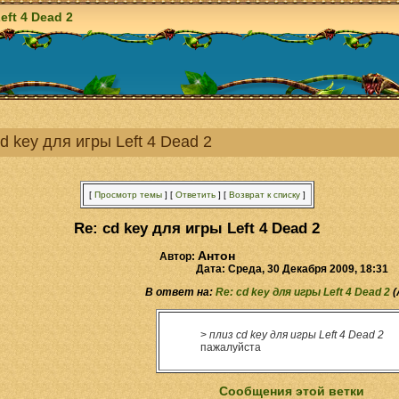
eft 4 Dead 2
cd key для игры Left 4 Dead 2
[
Просмотр темы
]
[
Ответить
]
[
Возврат к списку
]
Re: cd key для игры Left 4 Dead 2
Антон
Автор:
Дата: Среда, 30 Декабря 2009, 18:31
В ответ на:
Re: cd key для игры Left 4 Dead 2
(
>
плиз cd key для игры Left 4 Dead 2
пажалуйста
Сообщения этой ветки