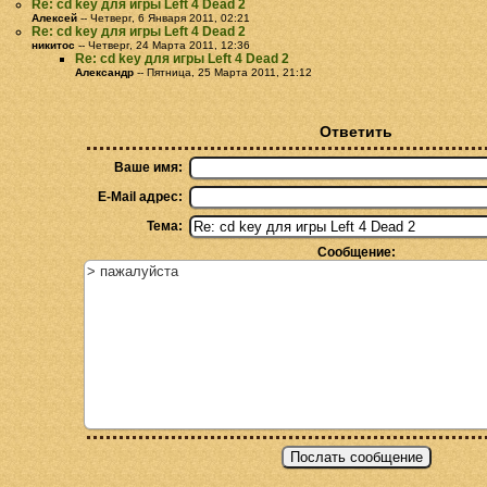
Re: cd key для игры Left 4 Dead 2
Алексей
-- Четверг, 6 Января 2011, 02:21
Re: cd key для игры Left 4 Dead 2
никитос
-- Четверг, 24 Марта 2011, 12:36
Re: cd key для игры Left 4 Dead 2
Александр
-- Пятница, 25 Марта 2011, 21:12
Ответить
Ваше имя:
E-Mail адрес:
Тема:
Сообщение: