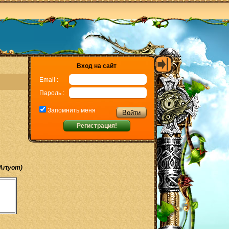
Вход на сайт
Email :
Пароль :
Запомнить меня
Регистрация!
Artyom)