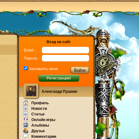
Вход на сайт
Email :
Пароль :
Запомнить меня
Регистрация!
Александр Пушкин
Профиль
Новости
Статьи
Онлайн игры
Альбомы
Друзья
Комментарии