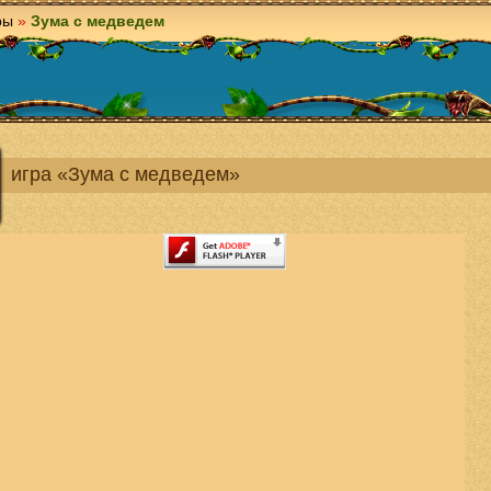
ры
»
Зума с медведем
игра «Зума с медведем»