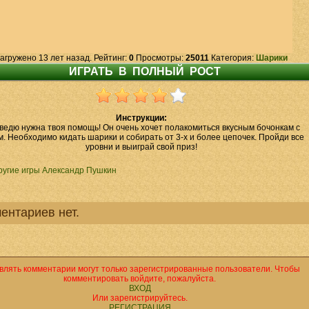
агружено 13 лет назад. Рейтинг:
0
Просмотры:
25011
Категория:
Шарики
Инструкции:
едю нужна твоя помощь! Он очень хочет полакомиться вкусным бочонкам с
. Необходимо кидать шарики и собирать от 3-х и более цепочек. Пройди все
уровни и выиграй свой приз!
ругие игры Александр Пушкин
ентариев нет.
влять комментарии могут только зарегистрированные пользователи. Чтобы
комментировать войдите, пожалуйста.
ВХОД
Или зарегистрируйтесь.
РЕГИСТРАЦИЯ