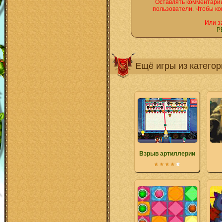
Оставлять комментарии
пользователи. Чтобы ко
Или з
Р
Ещё игры из катего
Взрыв артиллерии