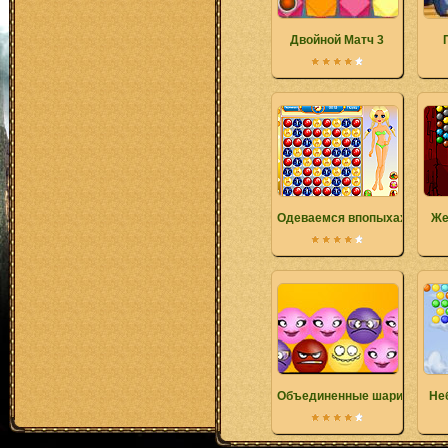
Двойной Матч 3
Одеваемся впопыхах
Же
Объединенные шарики
Не