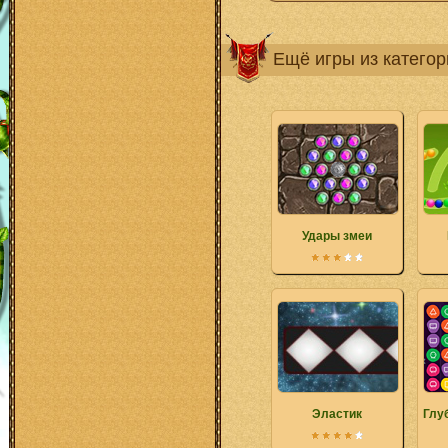
Ещё игры из катего
Удары змеи
Эластик
Глу