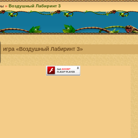
ры
»
Воздушный Лабиринт 3
игра «Воздушный Лабиринт 3»