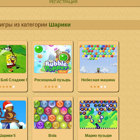
РЕГИСТРАЦИЯ
игры из категории
Шарики
 Боб Сладкие Пузыри
Роскошный пузырь
Небесная машина
Шарики 5
Bola
Марио пузыри