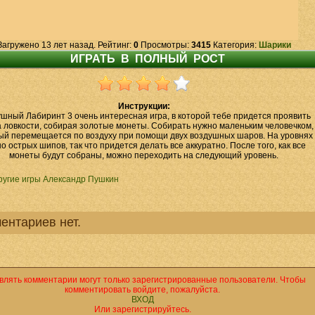
Загружено 13 лет назад. Рейтинг:
0
Просмотры:
3415
Категория:
Шарики
Инструкции:
шный Лабиринт 3 очень интересная игра, в которой тебе придется проявить
а ловкости, собирая золотые монеты. Собирать нужно маленьким человечком,
ый перемещается по воздуху при помощи двух воздушных шаров. На уровнях
о острых шипов, так что придется делать все аккуратно. После того, как все
монеты будут собраны, можно переходить на следующий уровень.
ругие игры Александр Пушкин
ентариев нет.
влять комментарии могут только зарегистрированные пользователи. Чтобы
комментировать войдите, пожалуйста.
ВХОД
Или зарегистрируйтесь.