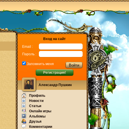
Вход на сайт
Email :
Пароль :
Запомнить меня
Регистрация!
Александр Пушкин
Профиль
Новости
Статьи
Онлайн игры
Альбомы
Друзья
Комментарии