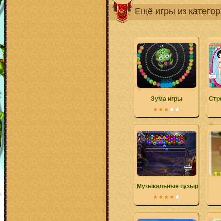
Ещё игры из катего
Зума игры
Стр
Музыкальные пузыри