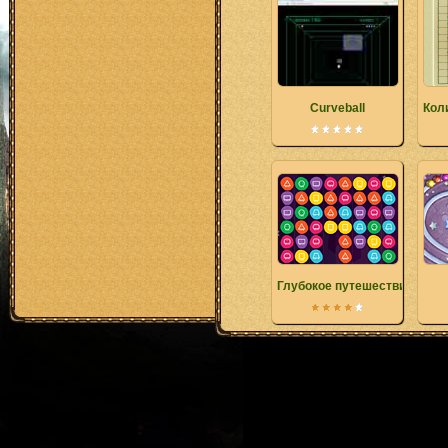
Curveball
Кол
Глубокое путешествие