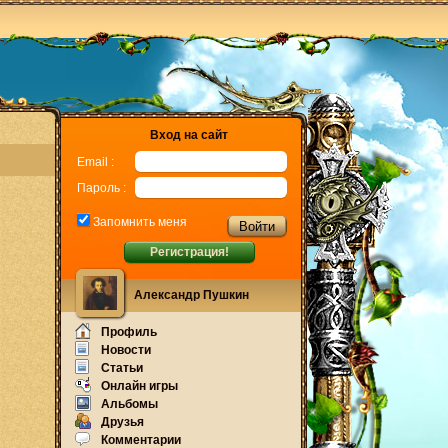
Вход на сайт
Email :
Пароль :
Запомнить меня
Регистрация!
Александр Пушкин
Профиль
Новости
Статьи
Онлайн игры
Альбомы
Друзья
Комментарии