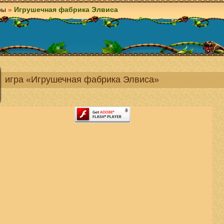
ры
»
Игрушечная фабрика Элвиса
игра «Игрушечная фабрика Элвиса»