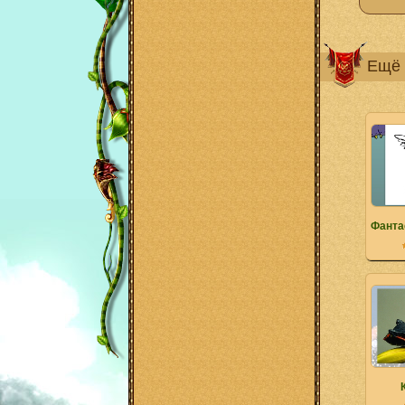
Ещё 
Фанта