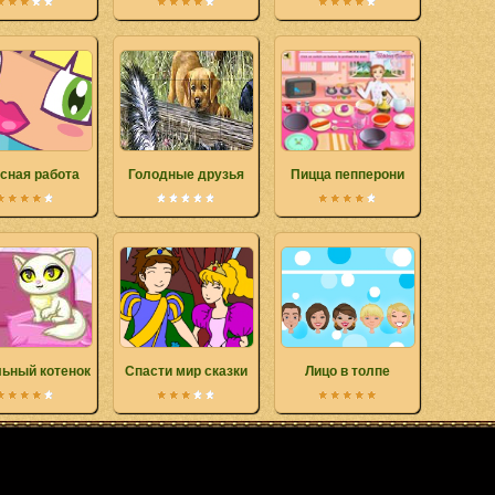
сная работа
Голодные друзья
Пицца пепперони
ьный котенок
Спасти мир сказки
Лицо в толпе