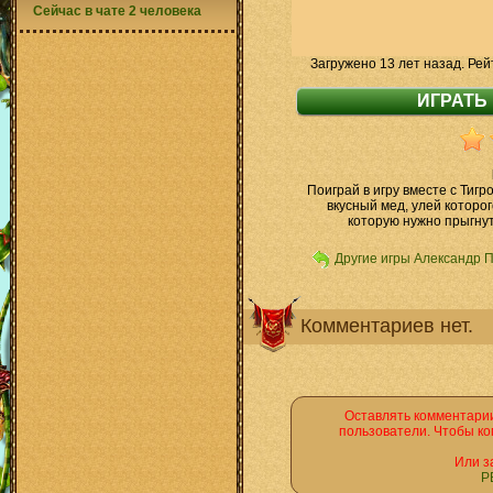
Сейчас в чате 2 человека
Загружено 13 лет назад. Рей
Поиграй в игру вместе с Тиг
вкусный мед, улей которог
которую нужно прыгнут
Другие игры Александр 
Комментариев нет.
Оставлять комментарии
пользователи. Чтобы ко
Или з
Р