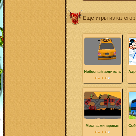
Ещё игры из катего
Небесный водитель
Аэр
Мост заминирован
Соб