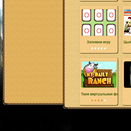
Запомни игру
Цып
Твоя виртуальная ферма