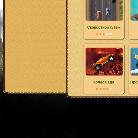
Скоростной кутеж
Колеса ада
Про