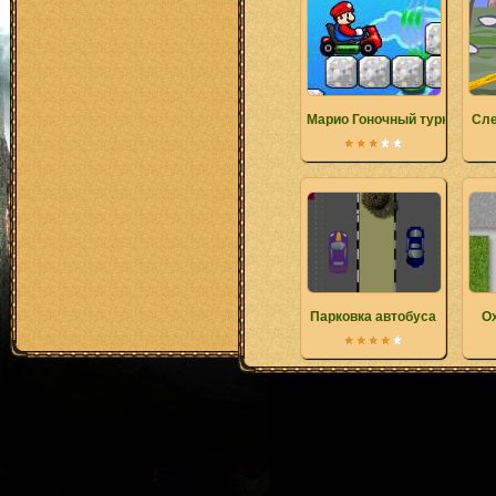
Марио Гоночный турнир
Сле
Парковка автобуса
Ох