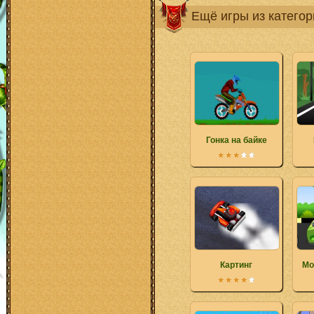
Ещё игры из катего
Гонка на байке
Картинг
Мо