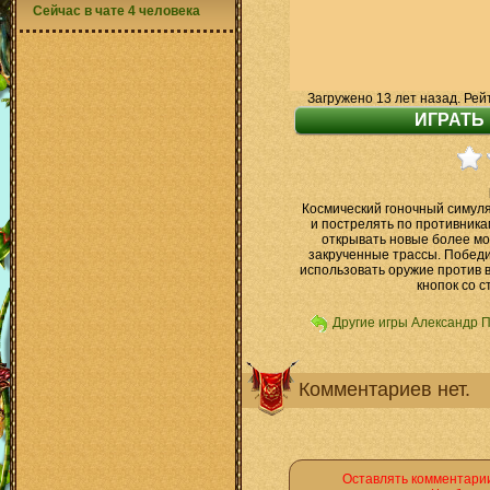
Сейчас в чате 4 человека
Загружено 13 лет назад. Рей
Космический гоночный симул
и пострелять по противника
открывать новые более м
закрученные трассы. Победит
использовать оружие против в
кнопок со с
Другие игры Александр 
Комментариев нет.
Оставлять комментарии