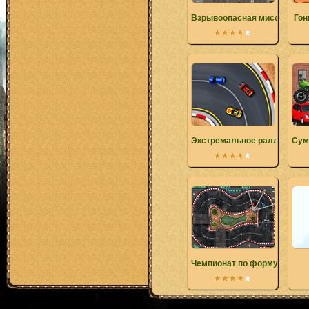
Взрывоопасная миссия
Гон
Экстремальное ралли
Сум
Чемпионат по формуле-1