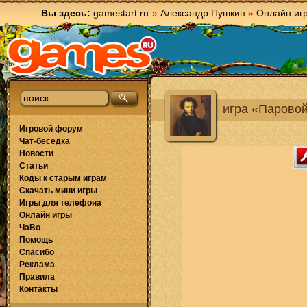
Вы здесь:
gamestart.ru
»
Александр Пушкин
»
Онлайн иг
игра «Парово
Игровой форум
Чат-беседка
Новости
Статьи
Коды к старым играм
Скачать мини игры
Игры для телефона
Онлайн игры
ЧаВо
Помощь
Спасибо
Реклама
Правила
Контакты