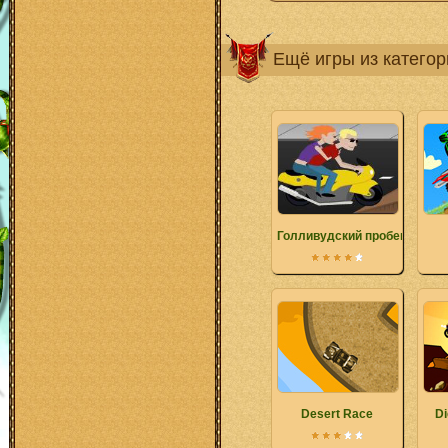
Ещё игры из катего
Голливудский пробег
Desert Race
Di