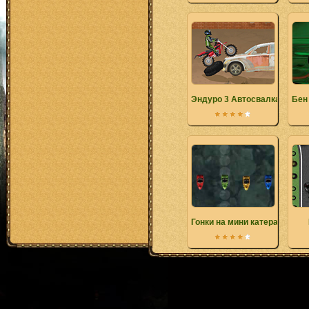
Эндуро 3 Автосвалка
Бен
Гонки на мини катерах