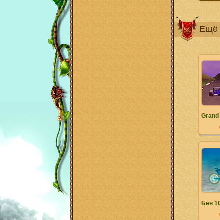
Ещё 
Grand 
Бен 1