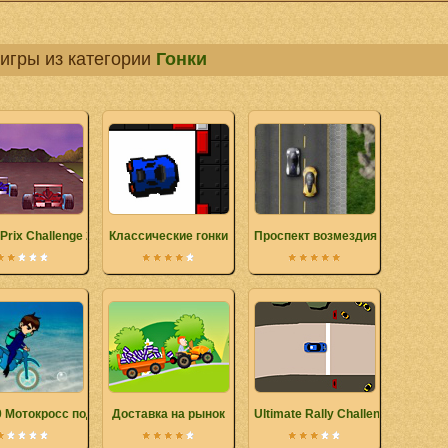
игры из категории
Гонки
Prix Challenge 2
Классические гонки
Проспект возмездия
0 Мотокросс под водой
Доставка на рынок
Ultimate Rally Challenge