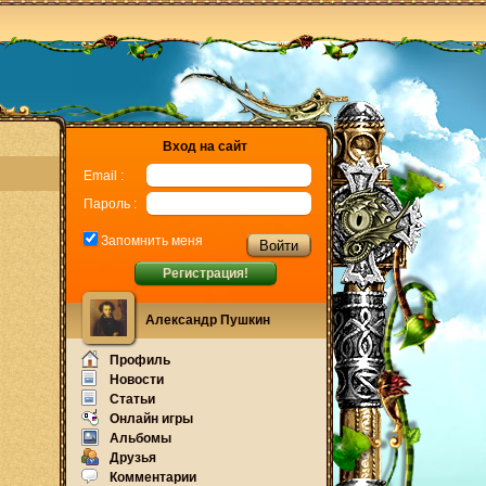
Вход на сайт
Email :
Пароль :
Запомнить меня
Регистрация!
Александр Пушкин
Профиль
Новости
Статьи
Онлайн игры
Альбомы
Друзья
Комментарии