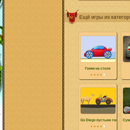
Ещё игры из катего
Гонки на столе
Go Diego пустыне гонки
Сум