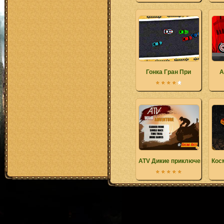
Гонка Гран При
А
ATV Дикие приключения
Кос