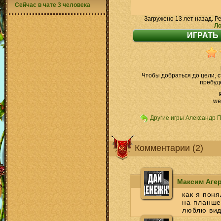
Сейчас в чате 3 человека
Загружено 13 лет назад. Р
Ло
Чтобы добраться до цели, 
пребуде
we
Другие игры Александр 
Комментарии (2)
Максим Аге
как я пон
на планше
люблю вид