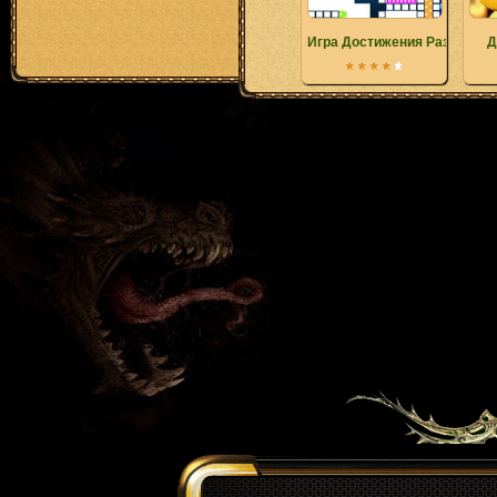
Игра Достижения Разблоки
Д