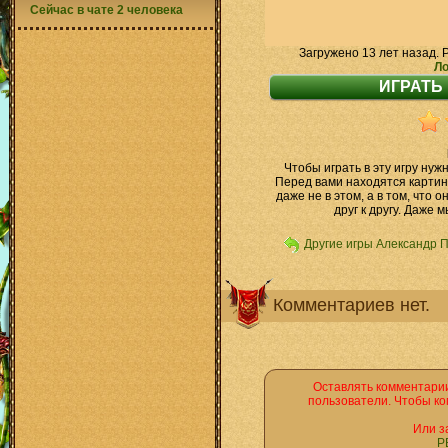
Сейчас в чате 2 человека
Загружено 13 лет назад. 
Ло
Чтобы играть в эту игру ну
Перед вами находятся картин
даже не в этом, а в том, что
друг к другу. Даже 
Другие игры Александр 
Комментариев нет.
Оставлять комментарии
пользователи. Чтобы ко
Или з
Р