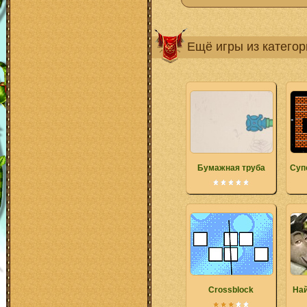
Ещё игры из катего
Бумажная труба
Суп
Crossblock
Най