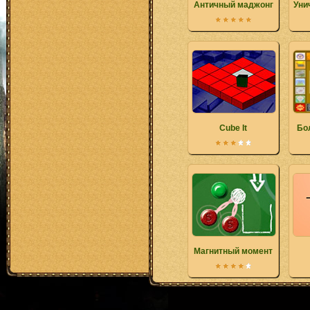
Античный маджонг
Уни
Cube It
Бо
Магнитный момент