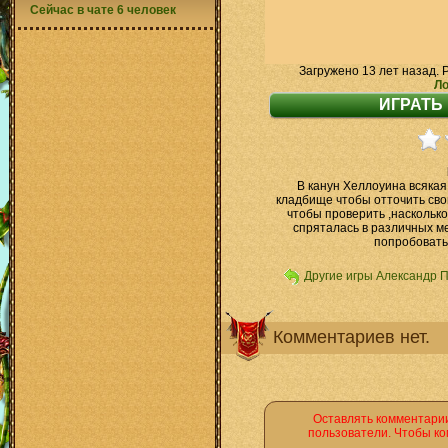
Сейчас в чате 6 человек
Загружено 13 лет назад. 
Ло
В канун Хеллоуина всякая
кладбище чтобы отточить сво
чтобы проверить ,насколько
спряталась в различных ме
попробовать 
Другие игры Александр 
Комментариев нет.
Оставлять комментарии
пользователи. Чтобы ко