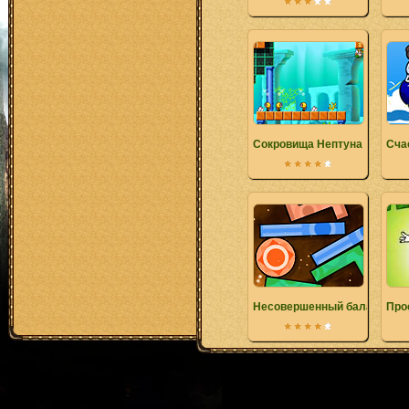
Сокровища Нептуна
Сча
Несовершенный баланс
Про