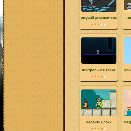
Жгучий ребенок: Ранние пр
Эв
Контрольная точка
При
Перейти блоки
Мед