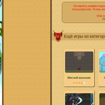
Оставлять комментарии
пользователи. Чтобы ко
Или з
Р
Ещё игры из катего
Мясной мальчик