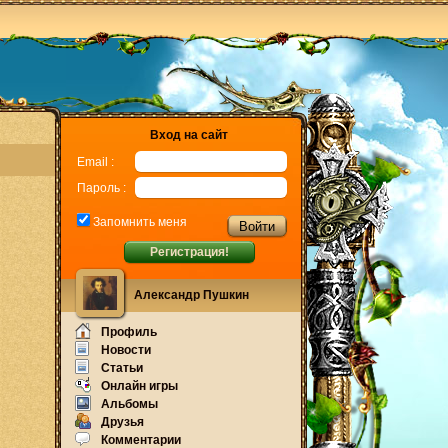
Вход на сайт
Email :
Пароль :
Запомнить меня
Регистрация!
Александр Пушкин
Профиль
Новости
Статьи
Онлайн игры
Альбомы
Друзья
Комментарии