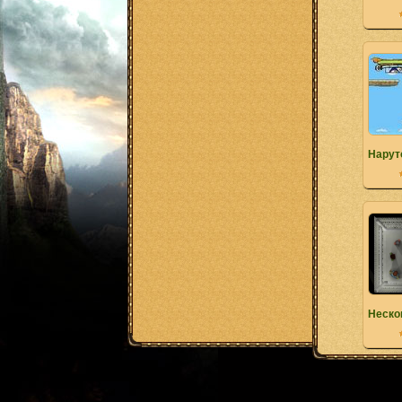
Нарут
Неско