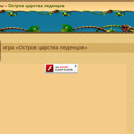
ры
»
Остров царства леденцов
игра «Остров царства леденцов»