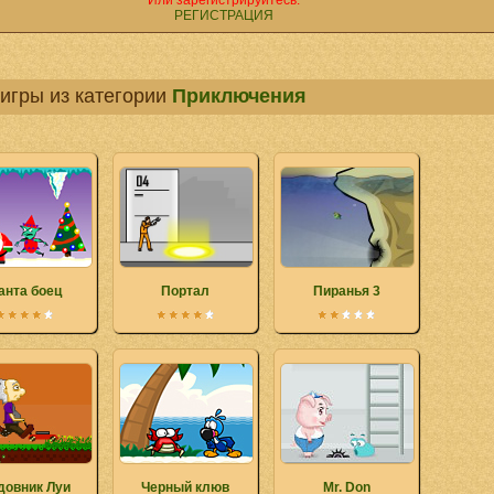
Или зарегистрируйтесь.
РЕГИСТРАЦИЯ
игры из категории
Приключения
анта боец
Портал
Пиранья 3
довник Луи
Черный клюв
Mr. Don