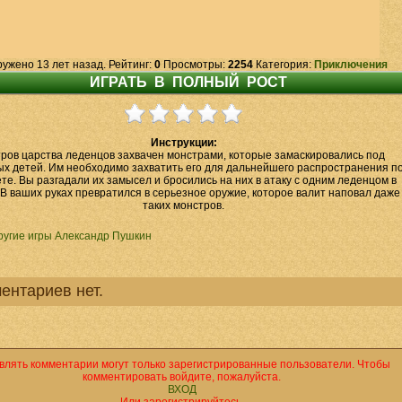
ружено 13 лет назад. Рейтинг:
0
Просмотры:
2254
Категория:
Приключения
Инструкции:
ров царства леденцов захвачен монстрами, которые замаскировались под
х детей. Им необходимо захватить его для дальнейшего распространения п
те. Вы разгадали их замысел и бросились на них в атаку с одним леденцом в
 В ваших руках превратился в серьезное оружие, которое валит наповал даже
таких монстров.
ругие игры Александр Пушкин
ентариев нет.
влять комментарии могут только зарегистрированные пользователи. Чтобы
комментировать войдите, пожалуйста.
ВХОД