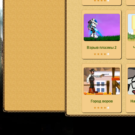
Взрыв плазмы 2
Город воров
На