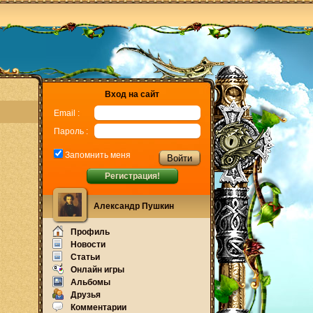
Вход на сайт
Email :
Пароль :
Запомнить меня
Регистрация!
Александр Пушкин
Профиль
Новости
Статьи
Онлайн игры
Альбомы
Друзья
Комментарии