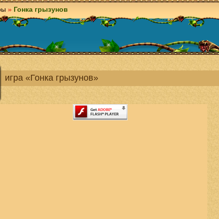
ры
»
Гонка грызунов
игра «Гонка грызунов»