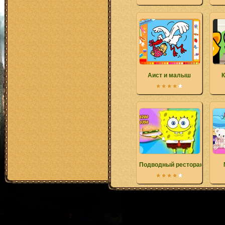
Аист и малыш
К
Подводный ресторан