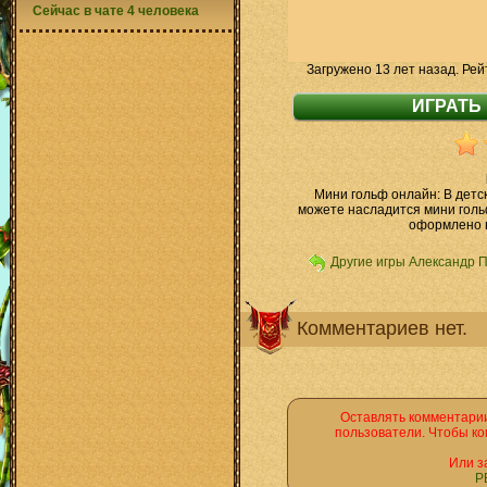
Сейчас в чате 4 человека
Загружено 13 лет назад. Рей
Мини гольф онлайн: В детск
можете насладится мини голь
оформлено в
Другие игры Александр 
Комментариев нет.
Оставлять комментарии
пользователи. Чтобы ко
Или з
Р