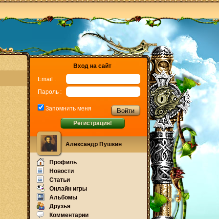
Вход на сайт
Email :
Пароль :
Запомнить меня
Регистрация!
Александр Пушкин
Профиль
Новости
Статьи
Онлайн игры
Альбомы
Друзья
Комментарии