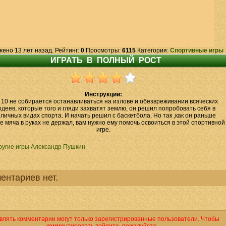
жено 13 лет назад. Рейтинг:
0
Просмотры:
6115
Категория:
Спортивные игры
Инструкции:
 10 не собирается останавливаться на излове и обезвреживании всяческих
одеев, которые того и гляди захватят землю, он решил попробовать себя в
личных видах спорта. И начать решил с баскетбола. Но так ,как он раньше
 мяча в руках не держал, вам нужно ему помочь освоиться в этой спортивной
игре.
ругие игры Александр Пушкин
ентариев нет.
влять комментарии могут только зарегистрированные пользователи. Чтобы