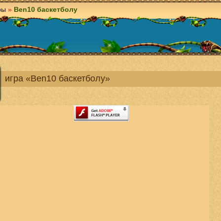
ры
»
Ben10 баскетболу
игра «Ben10 баскетболу»