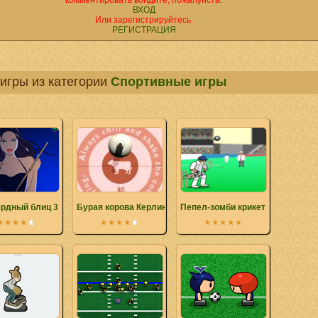
комментировать войдите, пожалуйста.
ВХОД
Или зарегистрируйтесь.
РЕГИСТРАЦИЯ
игры из категории
Спортивные игры
рдный блиц 3
Бурая корова Керлинг
Пепел-зомби крикет