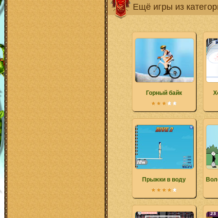
Ещё игры из катего
Горный байк
Х
Прыжки в воду
Вол