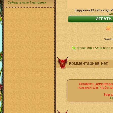
Сейчас в чате 4 человека
Загружено 13 лет назад. Р
Сп
World
Другие игры Александр 
Комментариев нет.
Оставлять комментарии
пользователи. Чтобы ко
Или з
Р