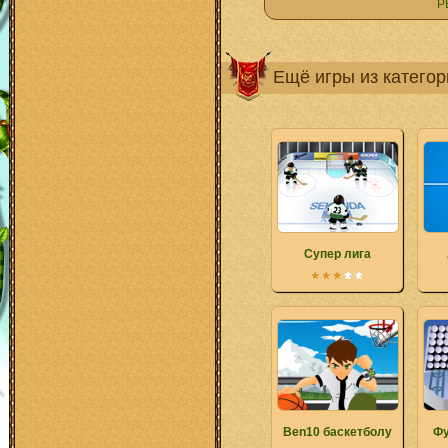
Р
Ещё игры из катего
Супер лига
Ben10 баскетболу
Фу