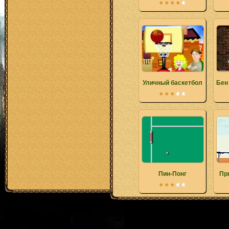
Уличный баскетбол
Бен
Пин-Понг
Пр