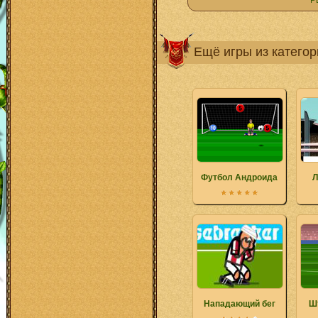
Р
Ещё игры из катего
Футбол Андроида
Л
Нападающий бег
Ш