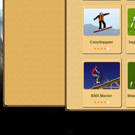
Сноубординг
Зид
BMX Master
Мир