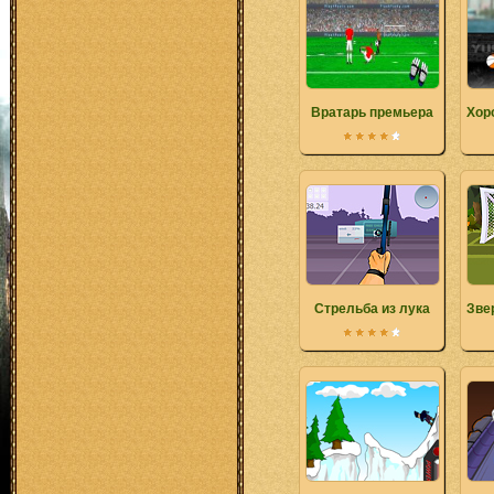
Вратарь премьера
Хор
Стрельба из лука
Зве