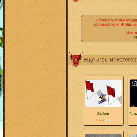
Оставлять комментарии
пользователи. Чтобы ко
Или з
Р
Ещё игры из катего
Slalom
Гал