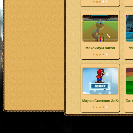
Максимум очков
99
Марио Снежная Забава
Баг