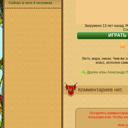
Сейчас в чате 4 человека
Загружено 13 лет назад. Р
Сп
Лето, жара, океан. Чем же 
класс, исполни са
Другие игры Александр 
Комментариев нет.
Оставлять комментарии
пользователи. Чтобы ко
Или з